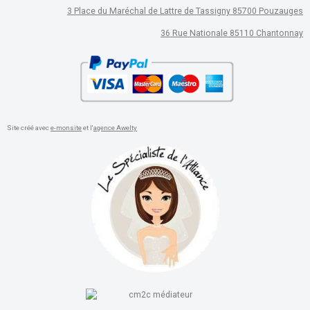
3 Place du Maréchal de Lattre de Tassigny 85700 Pouzauges
36 Rue Nationale 85110 Chantonnay
Site créé avec
e-monsite
et l'
agence Awelty