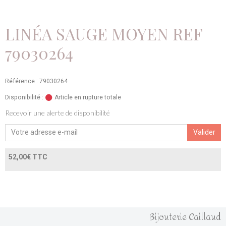
LINÉA SAUGE MOYEN REF
79030264
Référence : 79030264
Disponibilité :
Article en rupture totale
Recevoir une alerte de disponibilité
Valider
52,00€ TTC
Bijouterie Caillaud