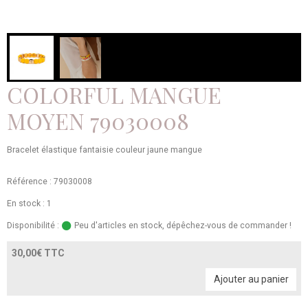
COLORFUL MANGUE
MOYEN 79030008
Bracelet élastique fantaisie couleur jaune mangue
Référence : 79030008
En stock : 1
Disponibilité :
Peu d'articles en stock, dépêchez-vous de commander !
30,00€ TTC
Ajouter au panier