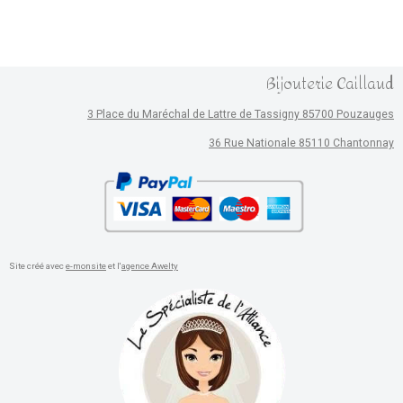
Bijouterie Caillaud
3 Place du Maréchal de Lattre de Tassigny 85700 Pouzauges
36 Rue Nationale 85110 Chantonnay
Site créé avec
e-monsite
et l'
agence Awelty