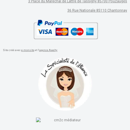
3 Place du Maréchal de Lattre de Tassigny 85700 Pouzauges
36 Rue Nationale 85110 Chantonnay
Site créé avec
e-monsite
et l'
agence Awelty