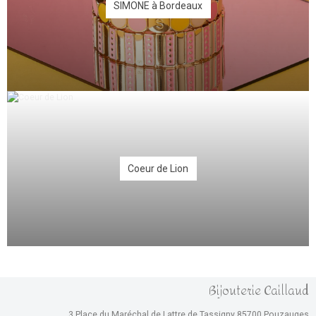
SIMONE à Bordeaux
Coeur de Lion
Bijouterie Caillaud
3 Place du Maréchal de Lattre de Tassigny 85700 Pouzauges