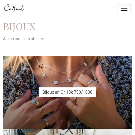
BIJOUX
Aucun produit à afficher
Bijoux en Or 18k 750/1000