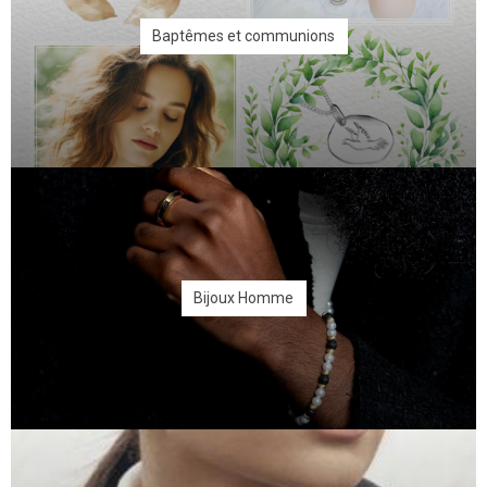
Baptêmes et communions
Bijoux Homme