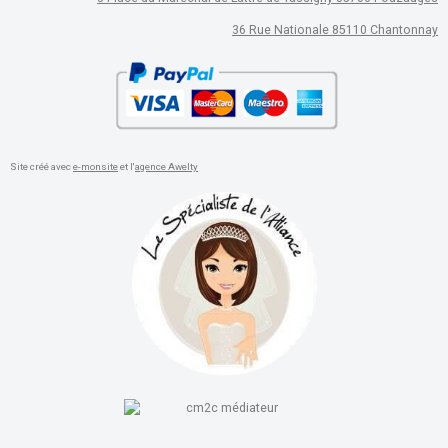
36 Rue Nationale 85110 Chantonnay
Site créé avec
e-monsite
et l'
agence Awelty