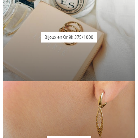
Bijoux en Or 9k 375/1000