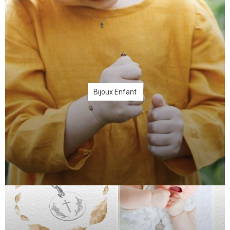
Bijoux Enfant