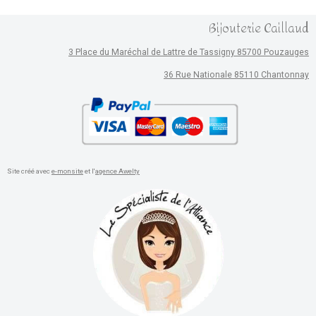
Bijouterie Caillaud
3 Place du Maréchal de Lattre de Tassigny 85700 Pouzauges
36 Rue Nationale 85110 Chantonnay
Site créé avec
e-monsite
et l'
agence Awelty