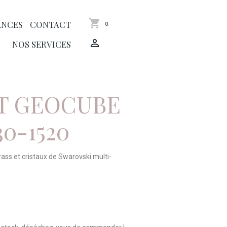
ANCES
CONTACT
0
NOS SERVICES
T GEOCUBE
30-1520
rass et cristaux de Swarovski multi-