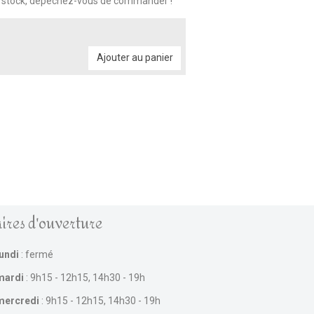
n stock, dépêchez-vous de commander !
Ajouter au panier
ires d'ouverture
lundi
: fermé
mardi
: 9h15 - 12h15, 14h30 - 19h
mercredi
: 9h15 - 12h15, 14h30 - 19h