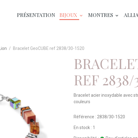
PRÉSENTATION
BIJOUX
MONTRES
ALLI
Lion
Bracelet GeoCUBE ref 2838/30-1520
BRACELE
REF 2838/
Bracelet acier inoxydable avec st
couleurs
Référence : 2838/30-1520
En stock : 1