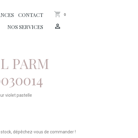
ANCES
CONTACT
0
NOS SERVICES
L PARM
030014
ur violet pastelle
n stock, dépêchez-vous de commander !