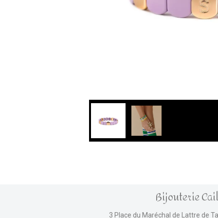
Bijouterie Cai
3 Place du Maréchal de Lattre de T