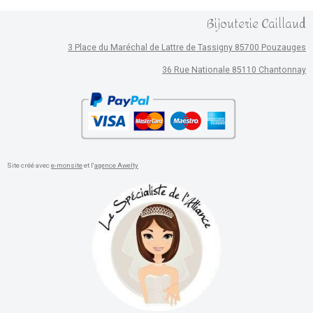
Bijouterie Caillaud
3 Place du Maréchal de Lattre de Tassigny 85700 Pouzauges
36 Rue Nationale 85110 Chantonnay
Site créé avec
e-monsite
et l'
agence Awelty