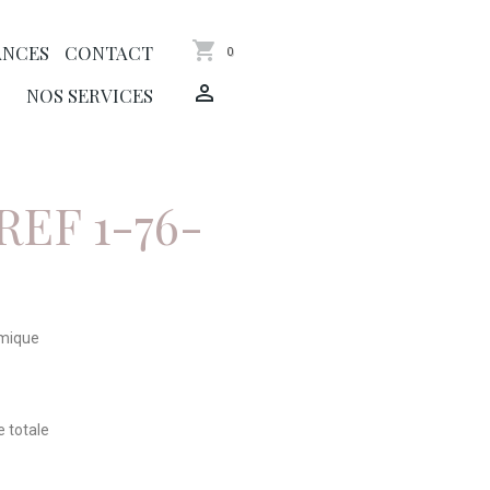
ANCES
CONTACT
0
NOS SERVICES
REF 1-76-
amique
e totale