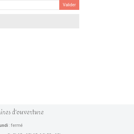
Valider
ires d'ouverture
lundi
: fermé