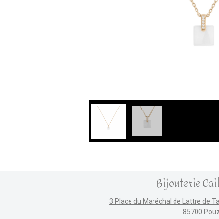
Bijouterie Cai
3 Place du Maréchal de Lattre de T
85700 Pou