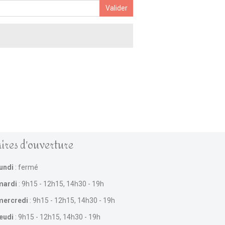
Valider
ires d'ouverture
lundi
: fermé
mardi
: 9h15 - 12h15, 14h30 - 19h
mercredi
: 9h15 - 12h15, 14h30 - 19h
jeudi
: 9h15 - 12h15, 14h30 - 19h