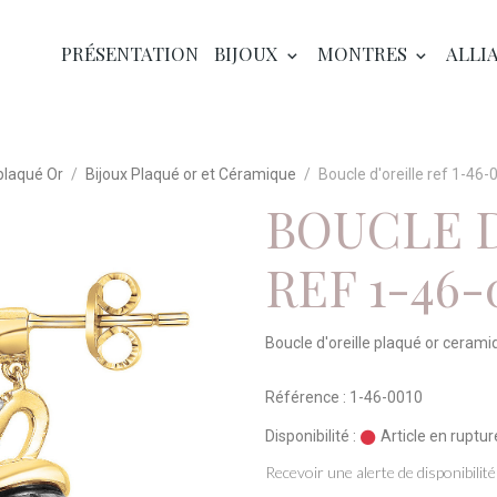
PRÉSENTATION
BIJOUX
MONTRES
ALLI
plaqué Or
Bijoux Plaqué or et Céramique
Boucle d'oreille ref 1-46
BOUCLE 
REF 1-46-
Boucle d'oreille plaqué or cerami
Référence : 1-46-0010
Disponibilité :
Article en ruptur
Recevoir une alerte de disponibilité