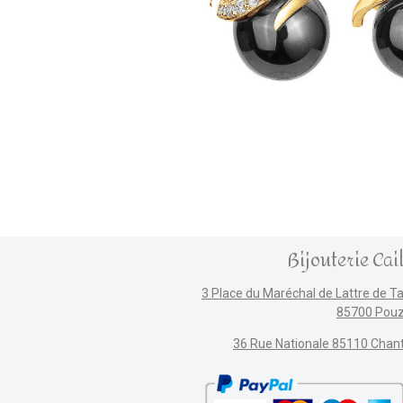
Bijouterie Cai
3 Place du Maréchal de Lattre de T
85700 Pou
36 Rue Nationale 85110 Chan