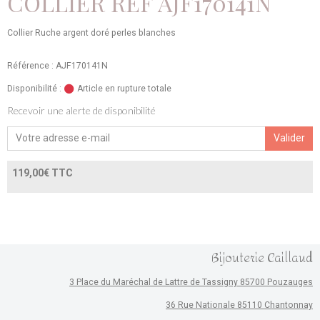
COLLIER REF AJF170141N
Collier Ruche argent doré perles blanches
Référence : AJF170141N
Disponibilité :
Article en rupture totale
Recevoir une alerte de disponibilité
Valider
119,00€ TTC
Bijouterie Caillaud
3 Place du Maréchal de Lattre de Tassigny 85700 Pouzauges
36 Rue Nationale 85110 Chantonnay