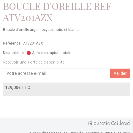
BOUCLE D'OREILLE REF
ATV201AZX
Boucle d'oreille argent oxydes noirs et blancs
Référence : ATV201AZX
Disponibilité :
Article en rupture totale
Recevoir une alerte de disponibilité
Valider
129,00€ TTC
Bijouterie Caillaud