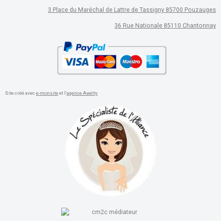
3 Place du Maréchal de Lattre de Tassigny 85700 Pouzauges
36 Rue Nationale 85110 Chantonnay
Site créé avec
e-monsite
et l'
agence Awelty