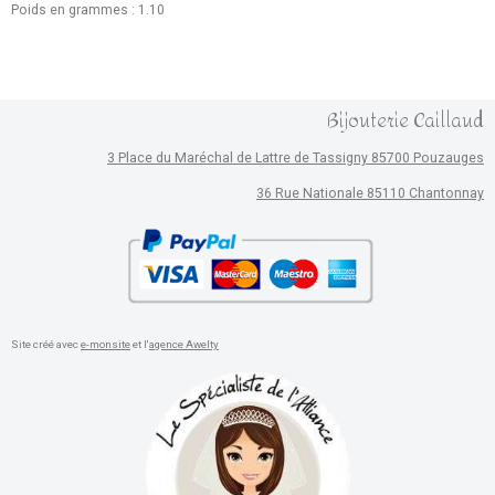
Poids en grammes : 1.10
Bijouterie Caillaud
3 Place du Maréchal de Lattre de Tassigny 85700 Pouzauges
36 Rue Nationale 85110 Chantonnay
Site créé avec
e-monsite
et l'
agence Awelty