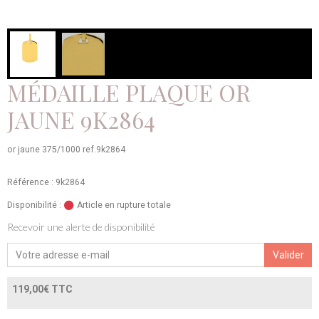
MÉDAILLE PLAQUE OR
JAUNE 9K2864
or jaune 375/1000 ref.9k2864
Référence : 9k2864
Disponibilité :
Article en rupture totale
Recevoir une alerte de disponibilité
Valider
119,00€ TTC