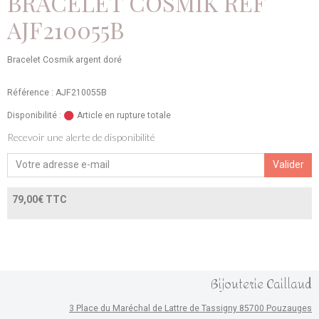
BRACELET COSMIK REF
AJF210055B
Bracelet Cosmik argent doré
Référence : AJF210055B
Disponibilité :
Article en rupture totale
Recevoir une alerte de disponibilité
Valider
79,00€ TTC
Bijouterie Caillaud
3 Place du Maréchal de Lattre de Tassigny 85700 Pouzauges