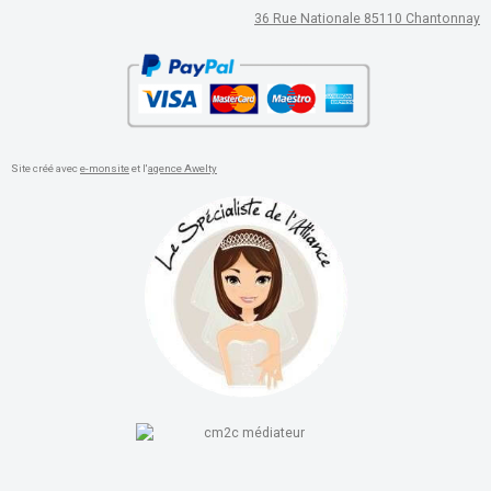
36 Rue Nationale 85110 Chantonnay
Site créé avec
e-monsite
et l'
agence Awelty