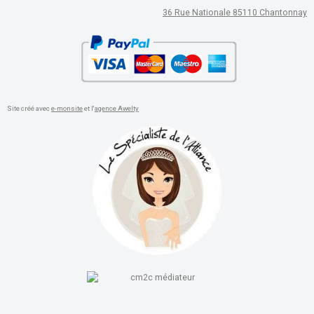
36 Rue Nationale 85110 Chantonnay
Site créé avec
e-monsite
et l'
agence Awelty