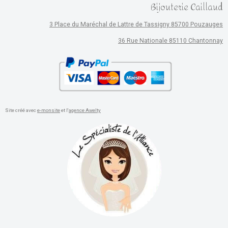
Bijouterie Caillaud
3 Place du Maréchal de Lattre de Tassigny 85700 Pouzauges
36 Rue Nationale 85110 Chantonnay
Site créé avec
e-monsite
et l'
agence Awelty