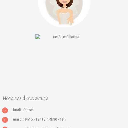
Horaires d'ouverture
lundi
: fermé
mardi
: 9h15 - 12h15, 14h30 - 19h