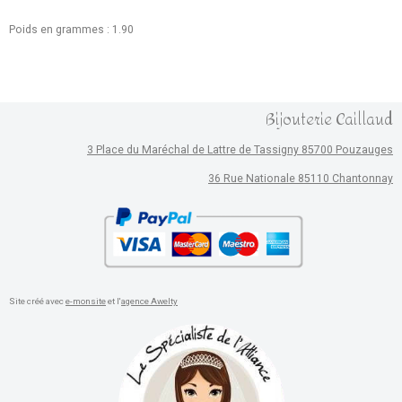
Poids en grammes : 1.90
Bijouterie Caillaud
3 Place du Maréchal de Lattre de Tassigny 85700 Pouzauges
36 Rue Nationale 85110 Chantonnay
Site créé avec
e-monsite
et l'
agence Awelty