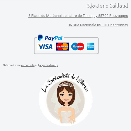
Bijouterie Caillaud
3 Place du Maréchal de Lattre de Tassigny 85700 Pouzauges
36 Rue Nationale 85110 Chantonnay
Site créé avec
e-monsite
et l'
agence Awelty