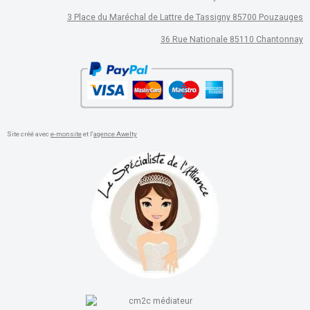
3 Place du Maréchal de Lattre de Tassigny 85700 Pouzauges
36 Rue Nationale 85110 Chantonnay
Site créé avec
e-monsite
et l'
agence Awelty