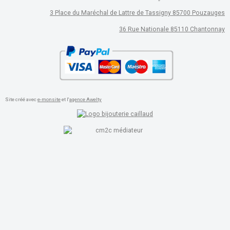
3 Place du Maréchal de Lattre de Tassigny 85700 Pouzauges
36 Rue Nationale 85110 Chantonnay
Site créé avec
e-monsite
et l'
agence Awelty