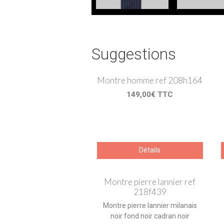
Suggestions
Montre homme ref 208h164
149,00€ TTC
Détails
Montre pierre lannier ref
218f439
Montre pierre lannier milanais
noir fond noir cadran noir