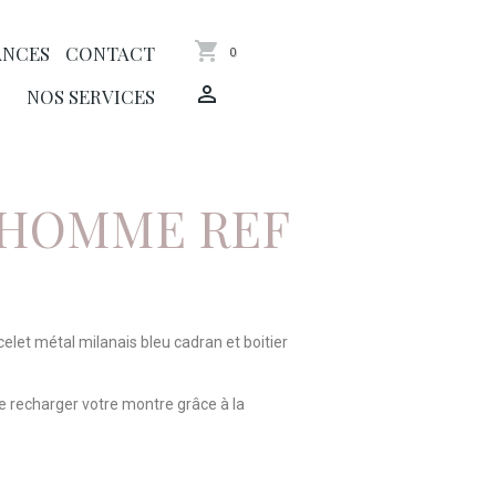
ANCES
CONTACT
0
NOS SERVICES
HOMME REF
celet métal milanais bleu cadran et boitier
e recharger votre montre grâce à la