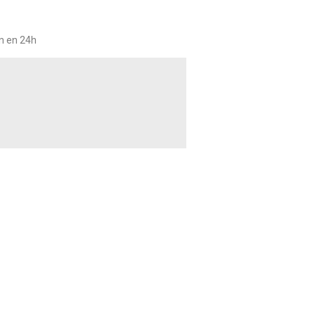
on en 24h