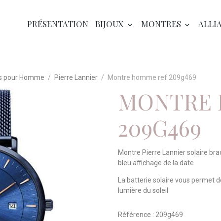
PRÉSENTATION
BIJOUX
MONTRES
ALLI
s pour Homme
Pierre Lannier
Montre homme ref 209g469
MONTRE 
209G469
Montre Pierre Lannier solaire bra
bleu affichage de la date
La batterie solaire vous permet d
lumière du soleil
Référence : 209g469