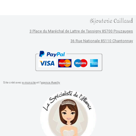
Bijouterie Caillaud
3 Place du Maréchal de Lattre de Tassigny 85700 Pouzauges
36 Rue Nationale 85110 Chantonnay
Site créé avec
e-monsite
et l'
agence Awelty