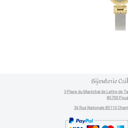
Bijouterie Cai
3 Place du Maréchal de Lattre de T
85700 Pou
36 Rue Nationale 85110 Chan