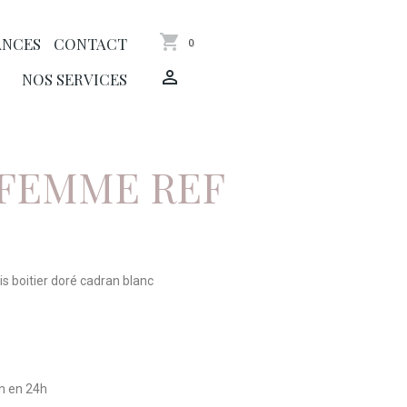
ANCES
CONTACT
0
NOS SERVICES
FEMME REF
s boitier doré cadran blanc
on en 24h