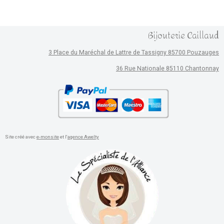
Bijouterie Caillaud
3 Place du Maréchal de Lattre de Tassigny 85700 Pouzauges
36 Rue Nationale 85110 Chantonnay
Site créé avec
e-monsite
et l'
agence Awelty