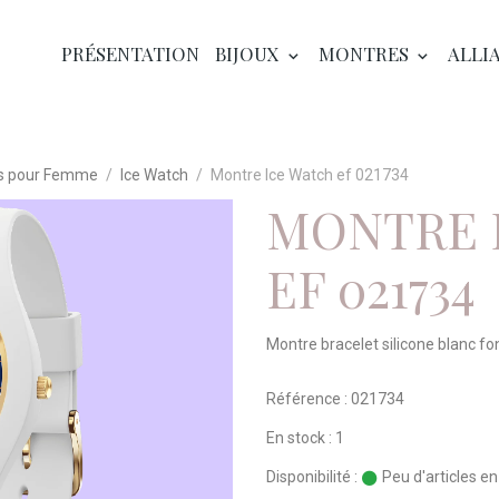
PRÉSENTATION
BIJOUX
MONTRES
ALLI
s pour Femme
Ice Watch
Montre Ice Watch ef 021734
MONTRE 
EF 021734
Montre bracelet silicone blanc fo
Référence : 021734
En stock : 1
Disponibilité :
Peu d'articles e