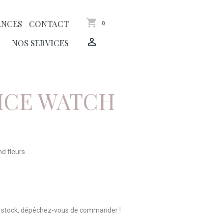
ANCES
CONTACT
0
NOS SERVICES
ICE WATCH
nd fleurs
n stock, dépêchez-vous de commander !