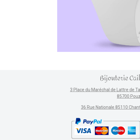
Bijouterie Cai
3 Place du Maréchal de Lattre de T
85700 Pou
36 Rue Nationale 85110 Chan