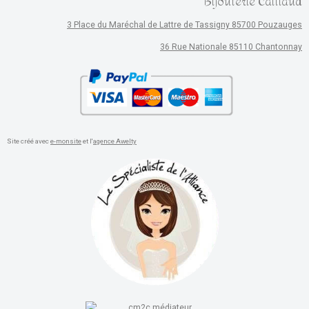
Bijouterie Caillaud
3 Place du Maréchal de Lattre de Tassigny 85700 Pouzauges
36 Rue Nationale 85110 Chantonnay
Site créé avec
e-monsite
et l'
agence Awelty