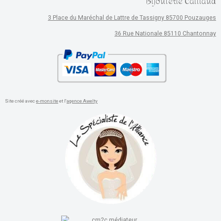
Bijouterie Caillaud
3 Place du Maréchal de Lattre de Tassigny 85700 Pouzauges
36 Rue Nationale 85110 Chantonnay
Site créé avec
e-monsite
et l'
agence Awelty