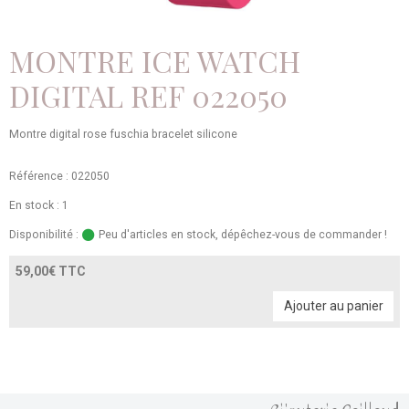
MONTRE ICE WATCH
DIGITAL REF 022050
Montre digital rose fuschia bracelet silicone
Référence : 022050
En stock : 1
Disponibilité :
Peu d'articles en stock, dépêchez-vous de commander !
59,00€ TTC
Ajouter au panier