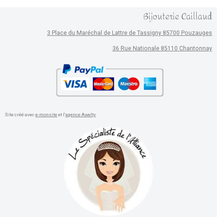
Bijouterie Caillaud
3 Place du Maréchal de Lattre de Tassigny 85700 Pouzauges
36 Rue Nationale 85110 Chantonnay
Site créé avec
e-monsite
et l'
agence Awelty