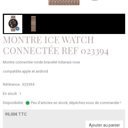
MONTRE ICE WATCH
CONNECTÉE REF 023394
Montre connectée ronde bracelet milanais rose
compatible apple et android
Référence : 023394
En stock : 1
Disponibilité :
Peu d'articles en stock, dépêchez-vous de commander !
99,00€ TTC
Ajouter au panier