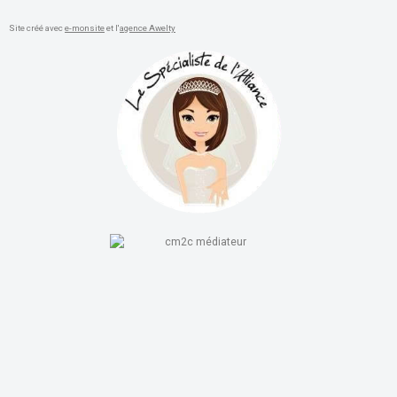
Site créé avec
e-monsite
et l'
agence Awelty