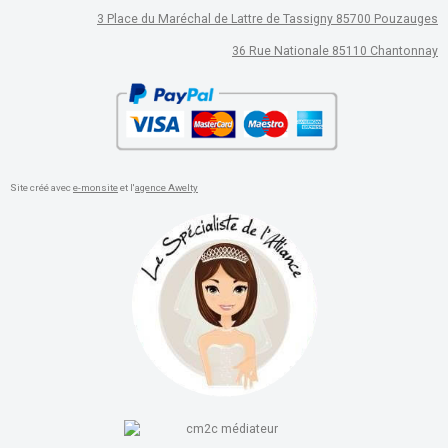
3 Place du Maréchal de Lattre de Tassigny 85700 Pouzauges
36 Rue Nationale 85110 Chantonnay
Site créé avec
e-monsite
et l'
agence Awelty