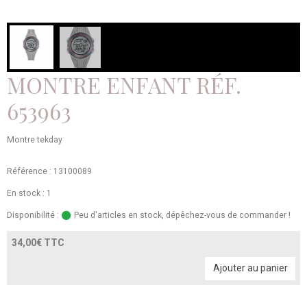
MONTRE ENFANT RÉF.
653963
Montre tekday
Référence : 13100089
En stock : 1
Disponibilité :
Peu d'articles en stock, dépêchez-vous de commander !
34,00€ TTC
Ajouter au panier