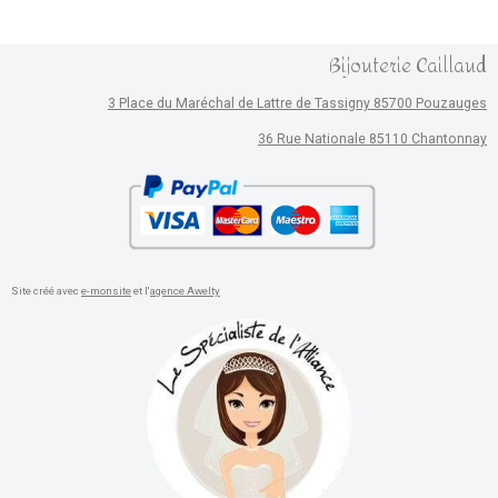
Bijouterie Caillaud
3 Place du Maréchal de Lattre de Tassigny 85700 Pouzauges
36 Rue Nationale 85110 Chantonnay
Site créé avec
e-monsite
et l'
agence Awelty