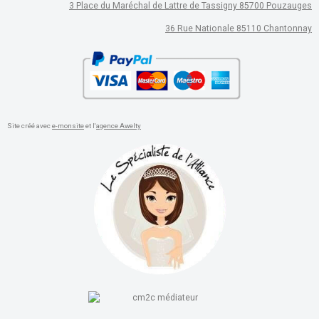
3 Place du Maréchal de Lattre de Tassigny 85700 Pouzauges
36 Rue Nationale 85110 Chantonnay
Site créé avec
e-monsite
et l'
agence Awelty