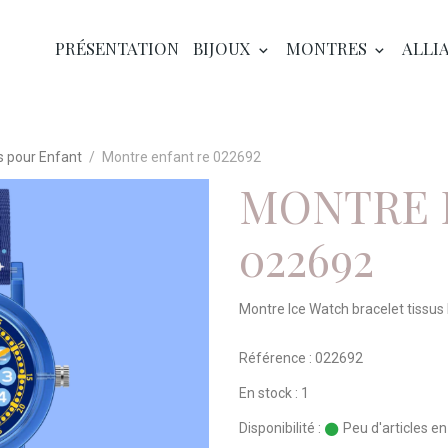
PRÉSENTATION
BIJOUX
MONTRES
ALLI
 pour Enfant
Montre enfant re 022692
MONTRE 
022692
Montre Ice Watch bracelet tissus
Référence : 022692
En stock : 1
Disponibilité :
Peu d'articles e