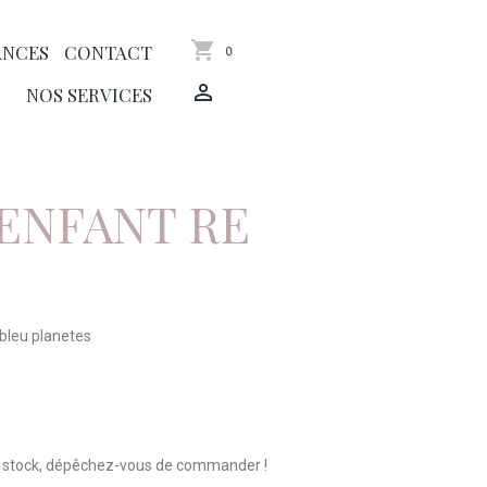
ANCES
CONTACT
0
NOS SERVICES
ENFANT RE
 bleu planetes
n stock, dépêchez-vous de commander !