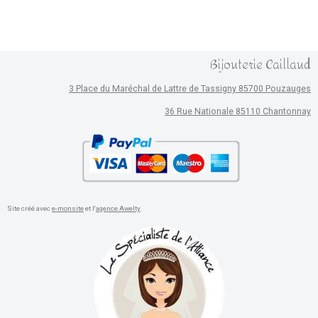
Bijouterie Caillaud
3 Place du Maréchal de Lattre de Tassigny 85700 Pouzauges
36 Rue Nationale 85110 Chantonnay
Site créé avec
e-monsite
et l'
agence Awelty