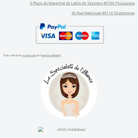
3 Place du Maréchal de Lattre de Tassigny 85700 Pouzauges
36 Rue Nationale 85110 Chantonnay
Site créé avec
e-monsite
et l'
agence Awelty