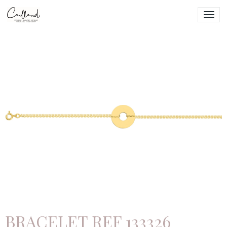
BRACELET REF 133326