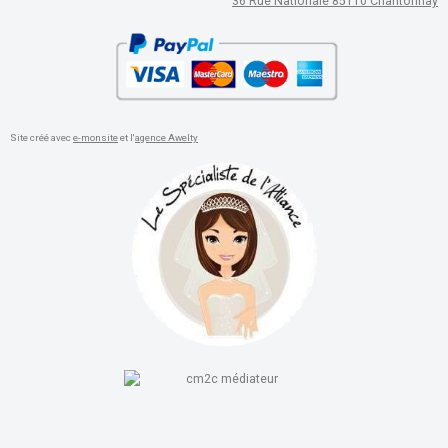
36 Rue Nationale 85110 Chantonnay
Site créé avec
e-monsite
et l'
agence Awelty