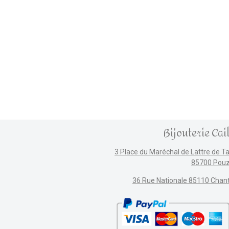
Bijouterie Cai
3 Place du Maréchal de Lattre de T
85700 Pou
36 Rue Nationale 85110 Chan