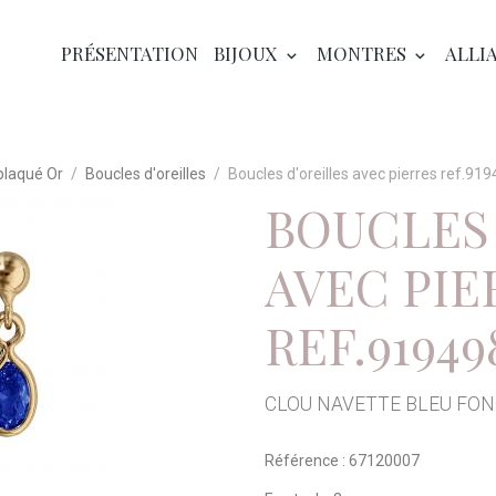
PRÉSENTATION
BIJOUX
MONTRES
ALLI
plaqué Or
Boucles d'oreilles
Boucles d'oreilles avec pierres ref.91
BOUCLES 
AVEC PIE
REF.91949
CLOU NAVETTE BLEU FO
Référence : 67120007