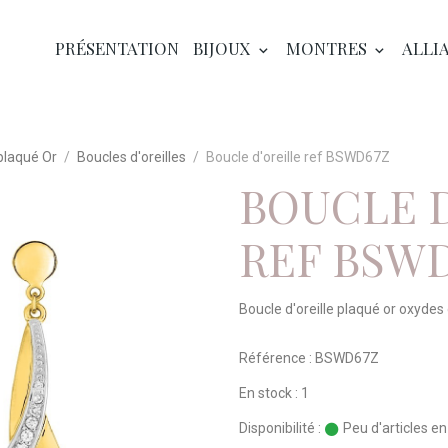
PRÉSENTATION
BIJOUX
MONTRES
ALLI
plaqué Or
Boucles d'oreilles
Boucle d'oreille ref BSWD67Z
BOUCLE 
REF BSW
Boucle d'oreille plaqué or oxydes
Référence : BSWD67Z
En stock : 1
Disponibilité :
Peu d'articles e