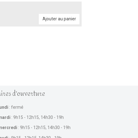
Ajouter au panier
ires d'ouverture
lundi
: fermé
mardi
: 9h15 - 12h15, 14h30 - 19h
mercredi
: 9h15 - 12h15, 14h30 - 19h
jeudi
: 9h15 - 12h15, 14h30 - 19h