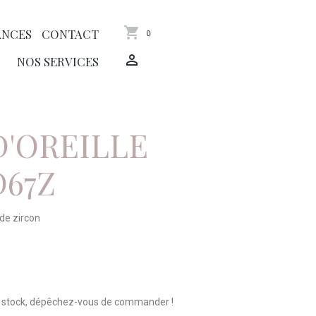
ANCES
CONTACT
0
NOS SERVICES
D'OREILLE
D67Z
 de zircon
n stock, dépêchez-vous de commander !