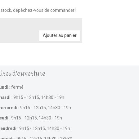
n stock, dépêchez-vous de commander !
Ajouter au panier
ires d'ouverture
lundi
: fermé
mardi
: 9h15 - 12h15, 14h30 - 19h
mercredi
: 9h15 - 12h15, 14h30 - 19h
jeudi
: 9h15 - 12h15, 14h30 - 19h
vendredi
: 9h15 - 12h15, 14h30 - 19h
samedi
: 9h15 - 12h15, 14h30 - 18h30