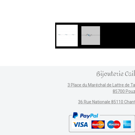
Bijouterie Cai
3 Place du Maréchal de Lattre de T
85700 Pou
36 Rue Nationale 85110 Chan