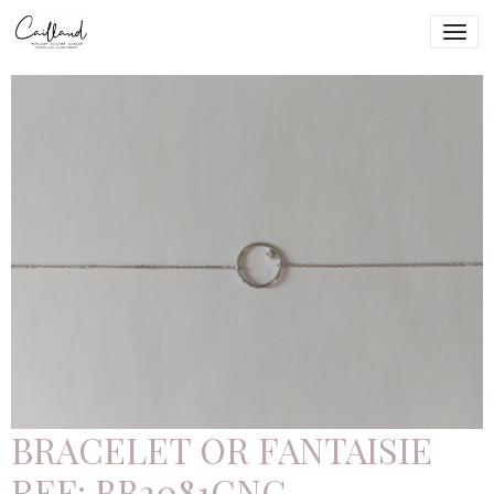
BRACELET OR FANTAISIE
REF: BB3081CNG