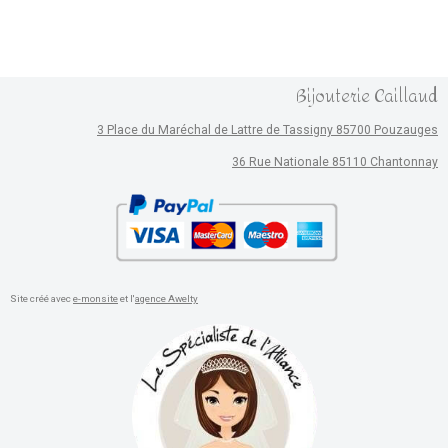
Bijouterie Caillaud
3 Place du Maréchal de Lattre de Tassigny 85700 Pouzauges
36 Rue Nationale 85110 Chantonnay
Site créé avec
e-monsite
et l'
agence Awelty