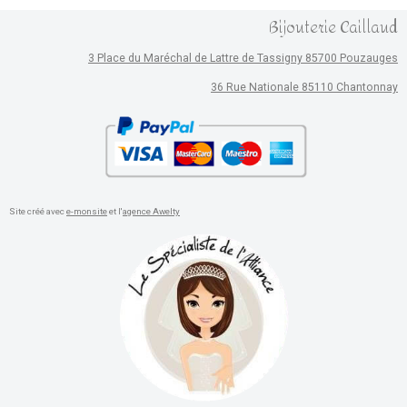
Bijouterie Caillaud
3 Place du Maréchal de Lattre de Tassigny 85700 Pouzauges
36 Rue Nationale 85110 Chantonnay
Site créé avec
e-monsite
et l'
agence Awelty