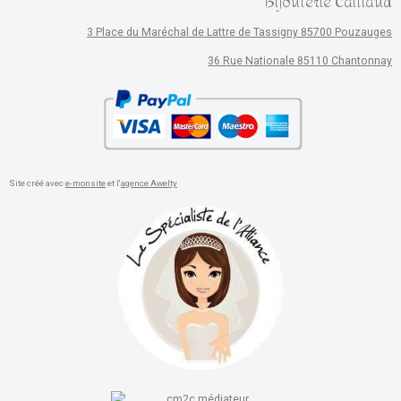
Bijouterie Caillaud
3 Place du Maréchal de Lattre de Tassigny 85700 Pouzauges
36 Rue Nationale 85110 Chantonnay
Site créé avec
e-monsite
et l'
agence Awelty