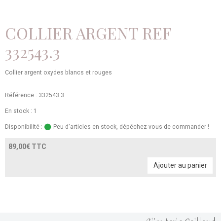
COLLIER ARGENT REF
332543.3
Collier argent oxydes blancs et rouges
Référence : 332543.3
En stock : 1
Disponibilité :
Peu d'articles en stock, dépêchez-vous de commander !
89,00€ TTC
Ajouter au panier