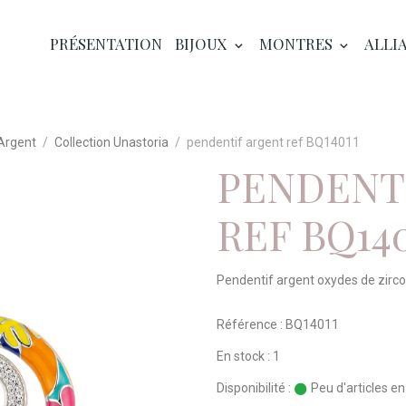
PRÉSENTATION
BIJOUX
MONTRES
ALLI
 Argent
Collection Unastoria
pendentif argent ref BQ14011
PENDENT
REF BQ140
Pendentif argent oxydes de zirco
Référence : BQ14011
En stock : 1
Disponibilité :
Peu d'articles e