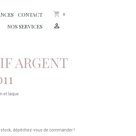
ANCES
CONTACT
0
NOS SERVICES
IF ARGENT
11
n et laque
n stock, dépêchez-vous de commander !