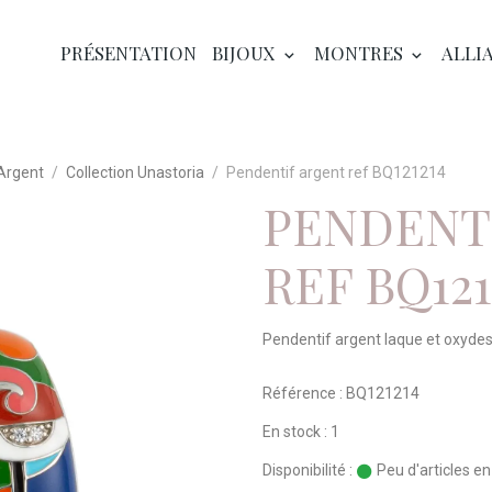
PRÉSENTATION
BIJOUX
MONTRES
ALLI
 Argent
Collection Unastoria
Pendentif argent ref BQ121214
PENDENT
REF BQ121
Pendentif argent laque et oxydes
Référence : BQ121214
En stock : 1
Disponibilité :
Peu d'articles e