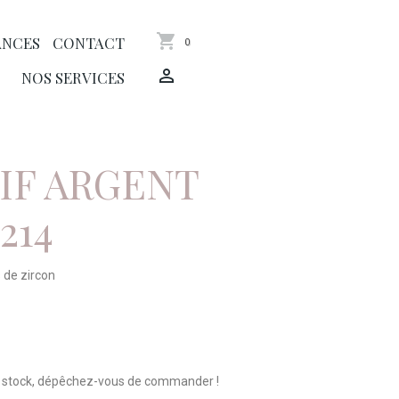
ANCES
CONTACT
0
NOS SERVICES
IF ARGENT
214
 de zircon
n stock, dépêchez-vous de commander !