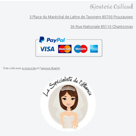
Bijouterie Caillaud
3 Place du Maréchal de Lattre de Tassigny 85700 Pouzauges
36 Rue Nationale 85110 Chantonnay
Site créé avec
e-monsite
et l'
agence Awelty