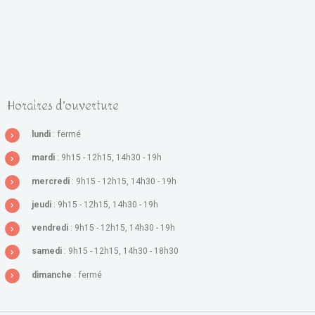
Horaires d'ouverture
lundi
: fermé
mardi
: 9h15 - 12h15, 14h30 - 19h
mercredi
: 9h15 - 12h15, 14h30 - 19h
jeudi
: 9h15 - 12h15, 14h30 - 19h
vendredi
: 9h15 - 12h15, 14h30 - 19h
samedi
: 9h15 - 12h15, 14h30 - 18h30
dimanche
: fermé