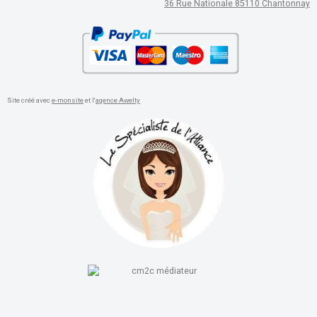
36 Rue Nationale 85110 Chantonnay
Site créé avec
e-monsite
et l'
agence Awelty