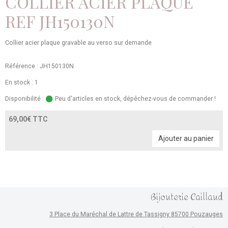
COLLIER ACIER PLAQUE
REF JH150130N
Collier acier plaque gravable au verso sur demande
Référence : JH150130N
En stock : 1
Disponibilité :
Peu d'articles en stock, dépêchez-vous de commander !
69,00€ TTC
Ajouter au panier
Bijouterie Caillaud
3 Place du Maréchal de Lattre de Tassigny 85700 Pouzauges