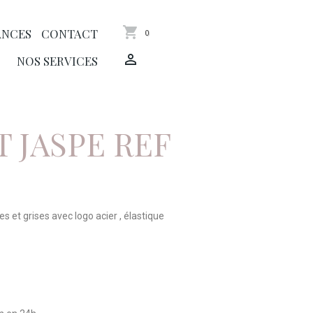
ANCES
CONTACT
0
NOS SERVICES
 JASPE REF
s et grises avec logo acier , élastique