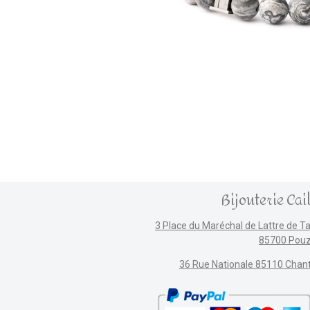
Bijouterie Cai
3 Place du Maréchal de Lattre de T
85700 Pou
36 Rue Nationale 85110 Chan