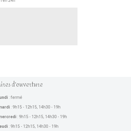
on en 24h
ires d'ouverture
lundi
: fermé
mardi
: 9h15 - 12h15, 14h30 - 19h
mercredi
: 9h15 - 12h15, 14h30 - 19h
jeudi
: 9h15 - 12h15, 14h30 - 19h